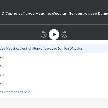
 DiCaprio et Tobey Maguire, c'est lui ! Rencontre avec Dam
bey Maguire, c'est lui ! Rencontre avec Damien Witecka
e 6
e 5
e 4
e 3
s créatrices de la VF !
e 2