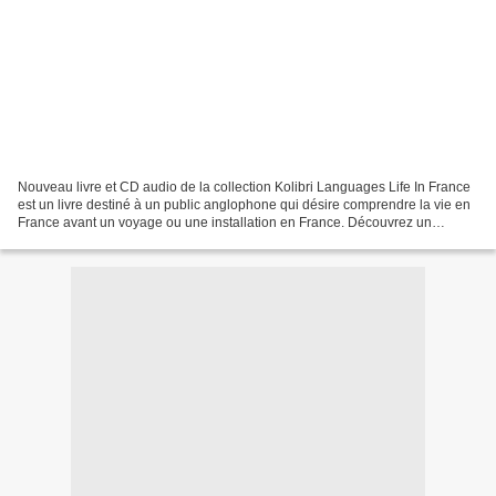
Nouveau livre et CD audio de la collection Kolibri Languages Life In France
est un livre destiné à un public anglophone qui désire comprendre la vie en
France avant un voyage ou une installation en France. Découvrez un
exemple en PDF Téléchargez des exemples...