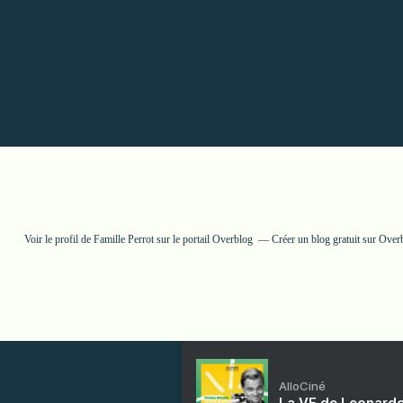
Voir le profil de
Famille Perrot
sur le portail Overblog
Créer un blog gratuit sur Over
AlloCiné
La VF de Leonardo