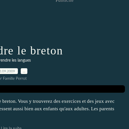
Publicité
re le breton
endre les langues
2.09.2009
…
r Famille Perrot
breton. Vous y trouverez des exercices et des jeux avec
ressent aussi bien aux enfants qu'aux adultes. Les parents
Lire la suite