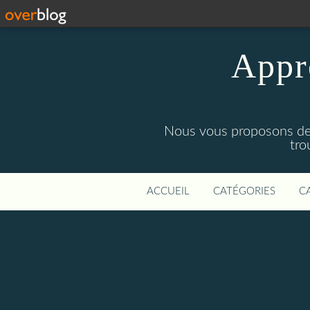
Appre
Nous vous proposons des 
tro
ACCUEIL
CATÉGORIES
C