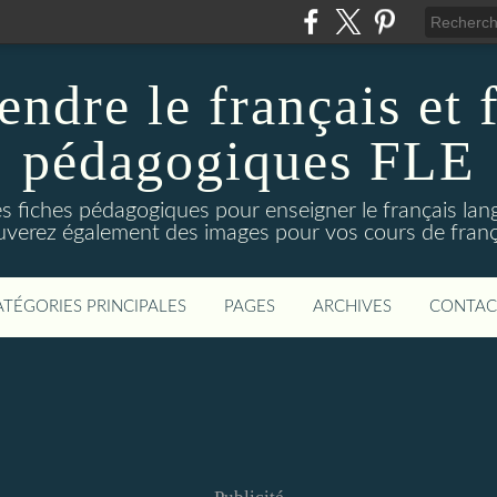
ndre le français et 
pédagogiques FLE
fiches pédagogiques pour enseigner le français lan
uverez également des images pour vos cours de franç
ATÉGORIES PRINCIPALES
PAGES
ARCHIVES
CONTAC