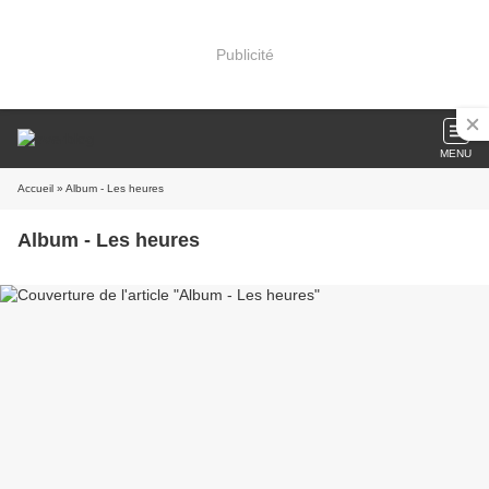
Publicité
MENU
Accueil
» Album - Les heures
Album - Les heures