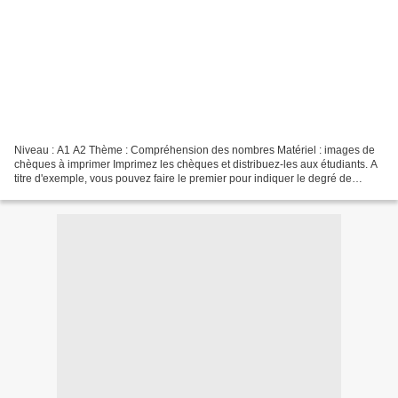
Niveau : A1 A2 Thème : Compréhension des nombres Matériel : images de
chèques à imprimer Imprimez les chèques et distribuez-les aux étudiants. A
titre d'exemple, vous pouvez faire le premier pour indiquer le degré de
difficulté. Chaque étudiant peut ensuite...