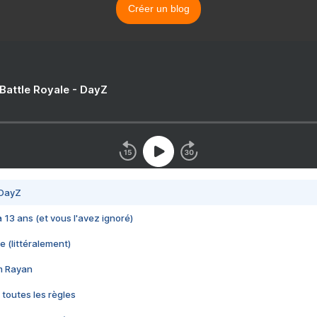
Créer un blog
 Battle Royale - DayZ
 DayZ
 a 13 ans (et vous l'avez ignoré)
e (littéralement)
im Rayan
 toutes les règles