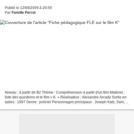
Publié le 12/08/2009 à 20:50
Par
Famille Perrot
Niveau : à partir de B2 Thème : Compréhension à partir d'un film Matériel :
liste des questions et le film « K. » Réalisateur : Alexandre Arcady Sortie en
salles : 1997 Genre : policier Personnages principaux : Joseph Katz, Sam,
Emma Comment Sam et Joseph...