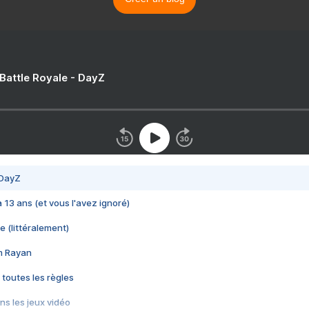
 Battle Royale - DayZ
 DayZ
 a 13 ans (et vous l'avez ignoré)
e (littéralement)
im Rayan
 toutes les règles
s les jeux vidéo