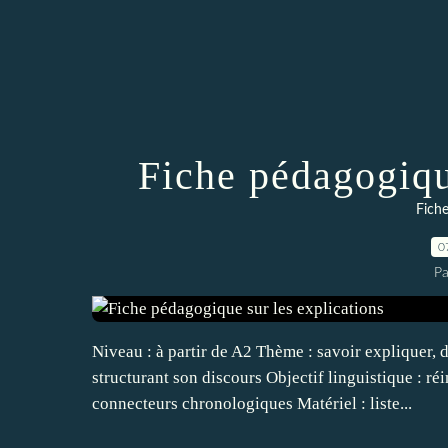
Fiche pédagogiqu
Fiche
0
Pa
Niveau : à partir de A2 Thème : savoir expliquer,
structurant son discours Objectif linguistique : réi
connecteurs chronologiques Matériel : liste...