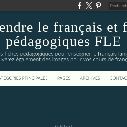
ndre le français et 
pédagogiques FLE
fiches pédagogiques pour enseigner le français lan
uverez également des images pour vos cours de franç
ATÉGORIES PRINCIPALES
PAGES
ARCHIVES
CONTAC