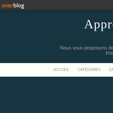
Appre
Nous vous proposons des 
tro
ACCUEIL
CATÉGORIES
C