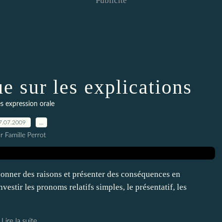
Publicité
e sur les explications
s expression orale
7.07.2009
…
r Famille Perrot
 donner des raisons et présenter des conséquences en
nvestir les pronoms relatifs simples, le présentatif, les
Lire la suite